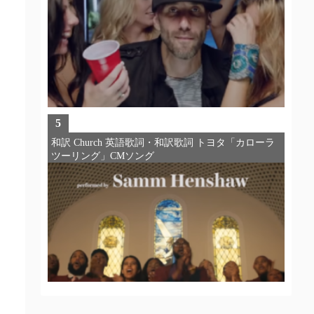
5
和訳 Church 英語歌詞・和訳歌詞 トヨタ「カローラ
ツーリング」CMソング