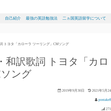
自己紹介
最強の英語勉強法
二ヵ国英語留学について
訳歌詞 トヨタ「カローラ ツーリング」CMソング
歌詞・和訳歌詞 トヨタ「カロ
Mソング
2019年9月30日
2021年5月2
pontake
271