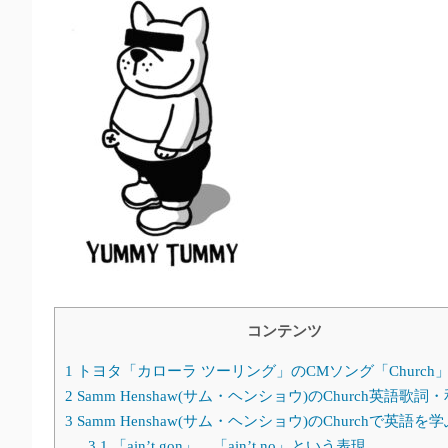
コンテンツ
1
トヨタ「カローラ ツーリング」のCMソング「Church
2
Samm Henshaw(サム・ヘンショウ)のChurch英語歌詞
3
Samm Henshaw(サム・ヘンショウ)のChurchで英語を学
3.1
「ain’t gon」、「ain’t no」という表現