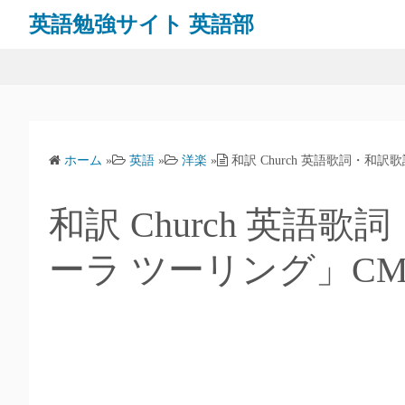
英語勉強サイト 英語部
ホーム
»
英語
»
洋楽
»
和訳 Church 英語歌詞・和
和訳 Church 英語
ーラ ツーリング」C