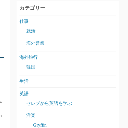
カテゴリー
仕事
就活
海外営業
？
海外旅行
韓国
で
生活
英語
ん
セレブから英語を学ぶ
洋楽
m
Gryffin