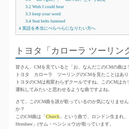
3.2
Wish I could hear
3.3
keep your word
3.4
Seat belts fastened
4
英語を本当にぺらぺらになりたい方へ
トヨタ「カローラ ツーリング
皆さん、CMを見ていると「お、なんだこのCMの曲は
トヨタ カローラ ツーリングのCMを見たことはあ
トヨタのCMは相変わらずクールですね。このCMはカ
運転してみたいと思わせるような曲ですよね。
さて、このCM曲を誰が歌っているのか気になりません
か？
このCM曲は「
Church
」という曲で、ロンドン生まれ、
Henshaw」(サム・ヘンショウ)が歌っています。