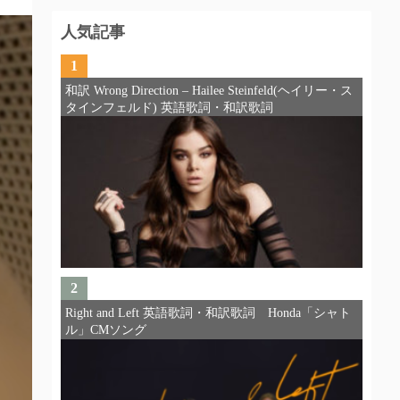
人気記事
1
和訳 Wrong Direction – Hailee Steinfeld(ヘイリー・ス
タインフェルド) 英語歌詞・和訳歌詞
2
Right and Left 英語歌詞・和訳歌詞 Honda「シャト
ル」CMソング