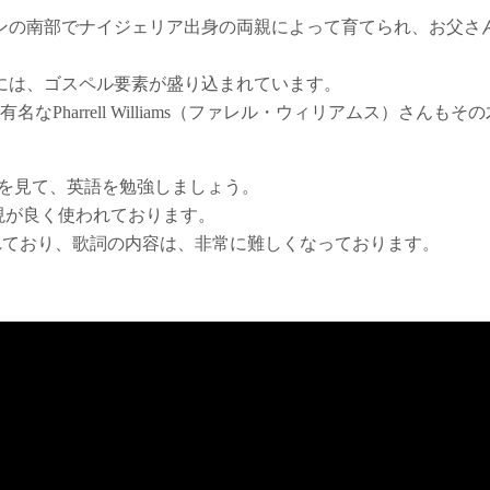
、ロンドンの南部でナイジェリア出身の両親によって育てられ、お父さ
。
)の歌には、ゴスペル要素が盛り込まれています。
なPharrell Williams（ファレル・ウィリアムス）さんもその
本語歌詞を見て、英語を勉強しましょう。
表現が良く使われております。
されており、歌詞の内容は、非常に難しくなっております。