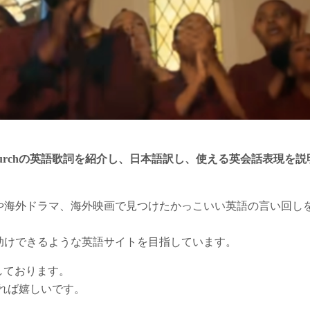
の Churchの英語歌詞を紹介し、日本語訳し、使える英会話表現を説
や海外ドラマ、海外映画で見つけたかっこいい英語の言い回し
助けできるような英語サイトを目指しています。
介しております。
れば嬉しいです。