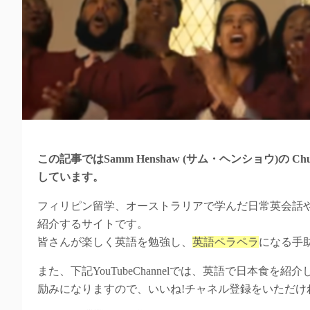
この記事ではSamm Henshaw (サム・ヘンショウ)
しています。
フィリピン留学、オーストラリアで学んだ日常英会話
紹介するサイトです。
皆さんが楽しく英語を勉強し、
英語ペラペラ
になる手
また、下記YouTubeChannelでは、英語で日本食を紹
励みになりますので、いいね!チャネル登録をいただけ