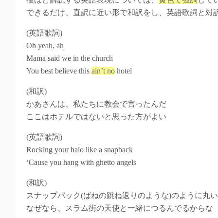
できるだけ、直訳に近い形で和訳をし、英語歌詞と対
(英語歌詞)
Oh yeah, ah
Mama said we in the church
You best believe this
ain’t no
hotel
(和訳)
かあさんは、私たちに教会で言ったんだ
ここはホテルではないと思った方がよい
(英語歌詞)
Rocking your halo like a snapback
‘Cause you hang with ghetto angels
(和訳)
スナップバック(ばねの跳ね返りのような)のように丸
なぜなら、スラム街の天使と一緒につるんでるからな