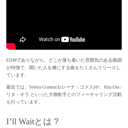
EDMでありながら、どこか落ち着いた雰囲気のある曲調
が特徴で、聞いた人を虜にする曲をたくさんリリースし
ています。
最近では、Selena Gomez(セレーナ・ゴメス)や、Rita Ora /
リタ・オラ といった大物歌手とのフィーチャリング活動
も行っています。
I’ll Waitとは？