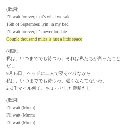
(歌詞)
I’ll wait forever, that’s what we said
16th of September, lyin’ in my bed
I’ll wait forever, it’s never too late
Couple thousand miles is just a little space
(和訳)
私は、いつまででも待つわ。それは私たちが言ったこと
だし
9月16日、ベッドに二人で寝そべりながら
私は、いつまででも待つわ。遅くなんてないわ。
2~3千マイル何て、ちょっとした距離だし
(歌詞)
I’ll wait (Mmm)
I’ll wait (Mmm)
I’ll wait (Mmm)