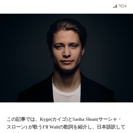
7024
この記事では、Kygo(カイゴ)とSasha Sloan(サーシャ・
スローン) が歌うI’ll Waitの歌詞を紹介し、日本語訳して