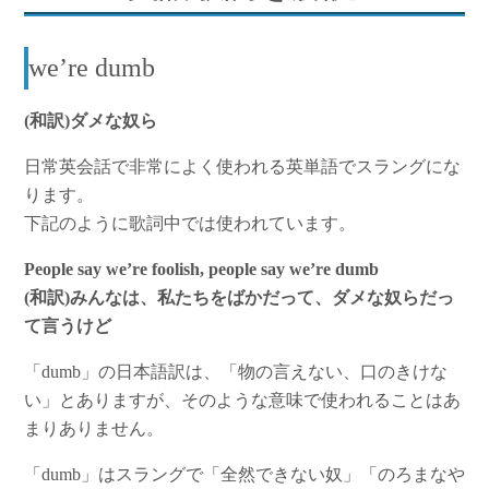
we’re dumb
(和訳)ダメな奴ら
日常英会話で非常によく使われる英単語でスラングにな
ります。
下記のように歌詞中では使われています。
People say we’re foolish, people say we’re dumb
(和訳)みんなは、私たちをばかだって、ダメな奴らだっ
て言うけど
「dumb」の日本語訳は、「物の言えない、口のきけな
い」とありますが、そのような意味で使われることはあ
まりありません。
「dumb」はスラングで「全然できない奴」「のろまなや