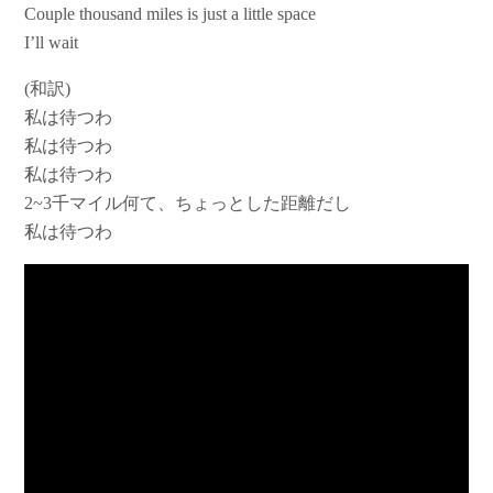
Couple thousand miles is just a little space
I’ll wait
(和訳)
私は待つわ
私は待つわ
私は待つわ
2~3千マイル何て、ちょっとした距離だし
私は待つわ