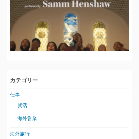
カテゴリー
仕事
就活
海外営業
海外旅行