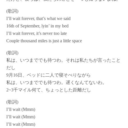
(歌詞)
I’ll wait forever, that’s what we said
16th of September, lyin’ in my bed
I’ll wait forever, it’s never too late
Couple thousand miles is just a little space
(歌詞)
私は、いつまででも待つわ。それは私たちが言ったこと
だし
9月16日、ベッドに二人で寝そべりながら
私は、いつまででも待つわ。遅くなんてないわ。
2~3千マイル何て、ちょっとした距離だし
(歌詞)
I’ll wait (Mmm)
I’ll wait (Mmm)
I’ll wait (Mmm)