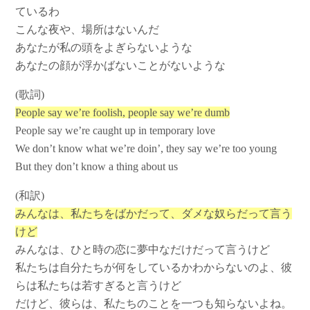
ているわ
こんな夜や、場所はないんだ
あなたが私の頭をよぎらないような
あなたの顔が浮かばないことがないような
(歌詞)
People say we’re foolish, people say we’re dumb
People say we’re caught up in temporary love
We don’t know what we’re doin’, they say we’re too young
But they don’t know a thing about us
(和訳)
みんなは、私たちをばかだって、ダメな奴らだって言う
けど
みんなは、ひと時の恋に夢中なだけだって言うけど
私たちは自分たちが何をしているかわからないのよ、彼
らは私たちは若すぎると言うけど
だけど、彼らは、私たちのことを一つも知らないよね。