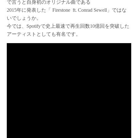
で言うと自身初のオリジナル曲である
2015年に発表した「 Firestone ft. Conrad Sewell」ではな
いでしょうか。
今では、Spotifyで史上最速で再生回数10億回を突破した
アーティストとしても有名です。