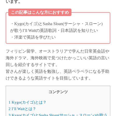
います。
この記事はこんな方におすすめ
・Kygo(カイゴ)とSasha Sloan(サーシャ・スローン)
が歌うI’ll Waitの英語歌詞・日本語訳を知りたい
・洋楽で英語を学びたい
フィリピン留学、オーストラリアで学んだ日常英会話や
海外ドラマ、海外映画で見つけたかっこいい英語の言い
回しを紹介するサイトです。
皆さんが楽しく英語を勉強し、
英語ペラペラ
になる手助
けできるような英語サイトを目指しています。
コンテンツ
1
Kygo(カイゴ)とは？
2
I’ll Waitとは？
3
Kygo(カイゴ)とSasha Sloan(サーシャ・スローン)が歌う