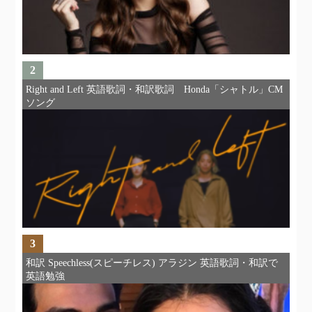
2
Right and Left 英語歌詞・和訳歌詞 Honda「シャトル」CM
ソング
3
和訳 Speechless(スピーチレス) アラジン 英語歌詞・和訳で
英語勉強