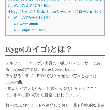
I’ll Wait の英語歌詞・和訳
4
Kygo(カイゴ)とSasha Sloan(サーシャ・スローン)が歌う
I’ll Wait の英語歌詞を解説
4.1
we’re dumb
4.2
Couple thousand
Kygo(カイゴ)とは？
ノルウェー、ベルゲン出身のDJ兼プロデューサーであ
る、Kygoの本名は、Kyrre Gørvell-Dahll。
夜を彩るクラブ、EDMでは欠かせない存在となった
Kygoの曲。
6歳よりピアノを始め、15歳からDJを始めたとのこと
で、非常に若い頃から音楽に触れています。
数々のEDMでヒットを連発しており、最も印象的な楽曲