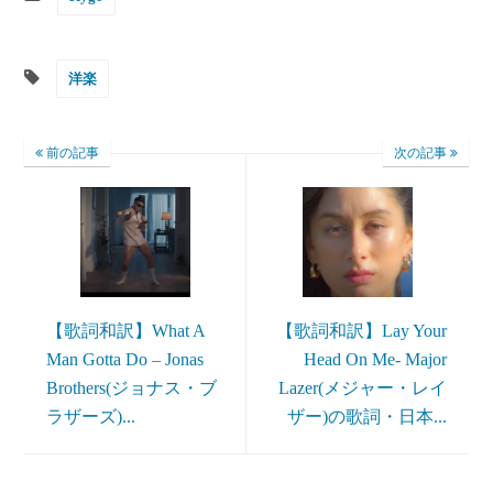
洋楽
前の記事
次の記事
【歌詞和訳】What A
【歌詞和訳】Lay Your
Man Gotta Do – Jonas
Head On Me- Major
Brothers(ジョナス・ブ
Lazer(メジャー・レイ
ラザーズ)...
ザー)の歌詞・日本...