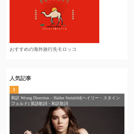
おすすめの海外旅行先モロッコ
人気記事
1
和訳 Wrong Direction – Hailee Steinfeld(ヘイリー・スタイン
フェルド) 英語歌詞・和訳歌詞