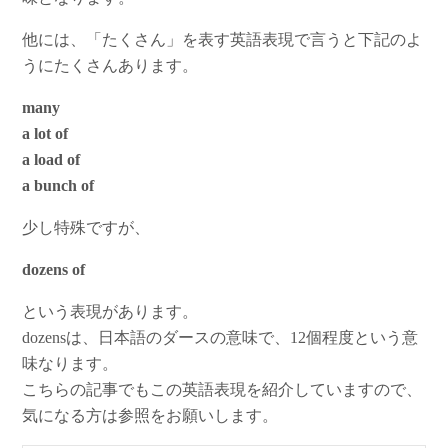
他には、「たくさん」を表す英語表現で言うと下記のよ
うにたくさんあります。
many
a lot of
a load of
a bunch of
少し特殊ですが、
dozens of
という表現があります。
dozensは、日本語のダースの意味で、12個程度という意
味なります。
こちらの記事でもこの英語表現を紹介していますので、
気になる方は参照をお願いします。