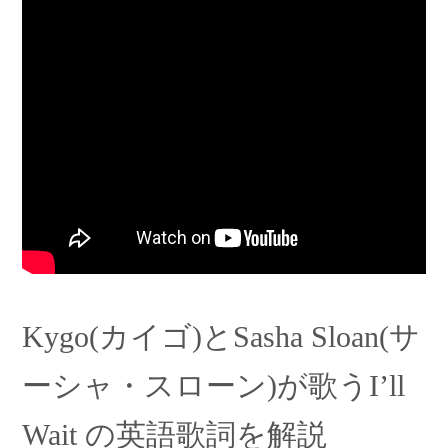
Kygo(カイゴ)とSasha Sloan(サ
ーシャ・スローン)が歌うI’ll
Wait の英語歌詞を解説