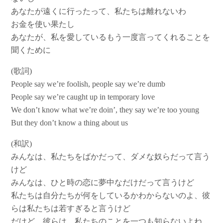
あなたが遠くに行ったって、私たちは離れないわ
お金を使い果たし
あなたが、私を愛しているもう一度言ってくれることを
聞くために
(歌詞)
People say we’re foolish, people say we’re dumb
People say we’re caught up in temporary love
We don’t know what we’re doin’, they say we’re too young
But they don’t know a thing about us
(和訳)
みんなは、私たちをばかだって、ダメな奴らだって言う
けど
みんなは、ひと時の恋に夢中なだけだって言うけど
私たちは自分たちが何をしているかわからないのよ、彼
らは私たちは若すぎると言うけど
だけど、彼らは、私たちのことを一つも知らないよね。