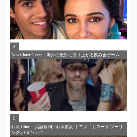
4
Never have I ever – 海外の絶対に盛り上がる飲み会ゲーム –
5
和訳 Church 英語歌詞・和訳歌詞 トヨタ「カローラ ツーリ
ング」CMソング