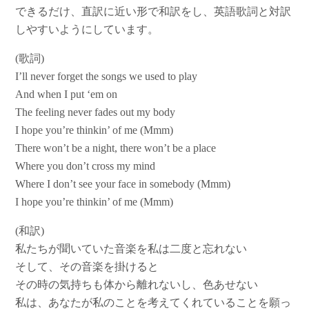
できるだけ、直訳に近い形で和訳をし、英語歌詞と対訳
しやすいようにしています。
(歌詞)
I’ll never forget the songs we used to play
And when I put ‘em on
The feeling never fades out my body
I hope you’re thinkin’ of me (Mmm)
There won’t be a night, there won’t be a place
Where you don’t cross my mind
Where I don’t see your face in somebody (Mmm)
I hope you’re thinkin’ of me (Mmm)
(和訳)
私たちが聞いていた音楽を私は二度と忘れない
そして、その音楽を掛けると
その時の気持ちも体から離れないし、色あせない
私は、あなたが私のことを考えてくれていることを願っ